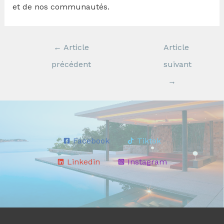
et de nos communautés.
←
Article
Article
précédent
suivant
→
Facebook
Tiktok
Linkedin
Instagram