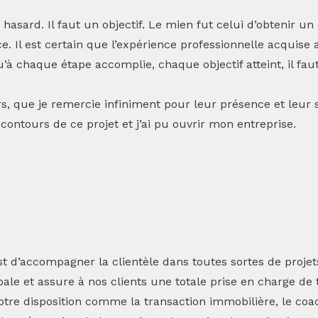
u hasard. Il faut un objectif. Le mien fut celui d’obtenir u
ce. Il est certain que l’expérience professionnelle acquis
qu’à chaque étape accomplie, chaque objectif atteint, il fau
ue je remercie infiniment pour leur présence et leur sou
es contours de ce projet et j’ai pu ouvrir mon entreprise.
t d’accompagner la clientèle dans toutes sortes de proje
obale et assure à nos clients une totale prise en charge de
tre disposition comme la transaction immobilière, le coa