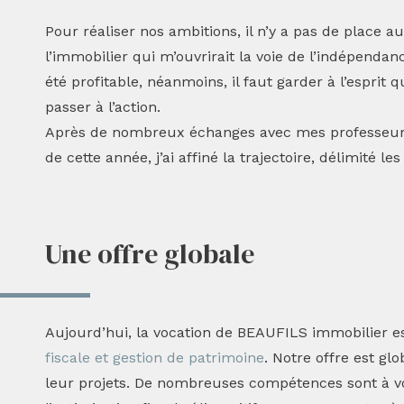
Pour réaliser nos ambitions, il n’y a pas de place a
l’immobilier qui m’ouvrirait la voie de l’indépendan
été profitable, néanmoins, il faut garder à l’esprit 
passer à l’action.
Après de nombreux échanges avec mes professeurs, q
de cette année, j’ai affiné la trajectoire, délimité l
Une offre globale
Aujourd’hui, la vocation de BEAUFILS immobilier es
fiscale et gestion de patrimoine
. Notre offre est gl
leur projets. De nombreuses compétences sont à vo