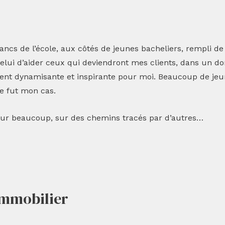
ncs de l’école, aux côtés de jeunes bacheliers, rempli de j
 celui d’aider ceux qui deviendront mes clients, dans un d
ment dynamisante et inspirante pour moi. Beaucoup de jeun
ce fut mon cas.
 pour beaucoup, sur des chemins tracés par d’autres…
immobilier