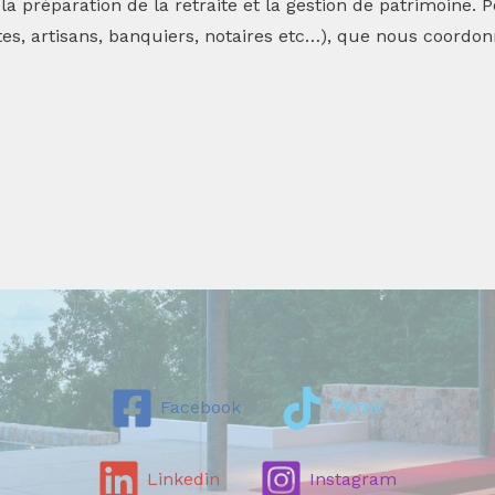
, la préparation de la retraite et la gestion de patrimoine.
ectes, artisans, banquiers, notaires etc…), que nous coord
Facebook
Tiktok
Linkedin
Instagram