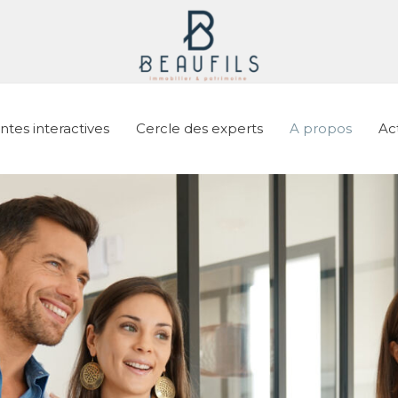
ntes interactives
Cercle des experts
A propos
Act