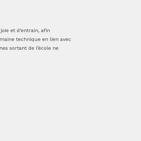
oie et d’entrain, afin
omaine technique en lien avec
es sortant de l’école ne