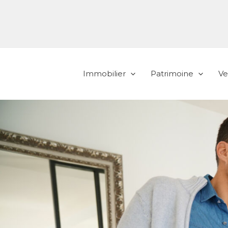
Aller
au
contenu
Immobilier
Patrimoine
Ve