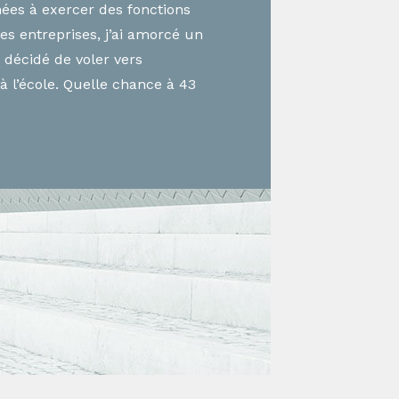
ées à exercer des fonctions
s entreprises, j’ai amorcé un
i décidé de voler vers
à l’école. Quelle chance à 43