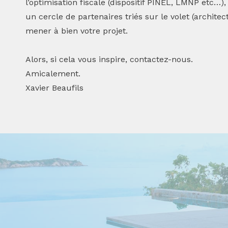
l’optimisation fiscale (dispositif PINEL, LMNP etc…)
un cercle de partenaires triés sur le volet (archit
mener à bien votre projet.
Alors, si cela vous inspire, contactez-nous.
Amicalement.
Xavier Beaufils