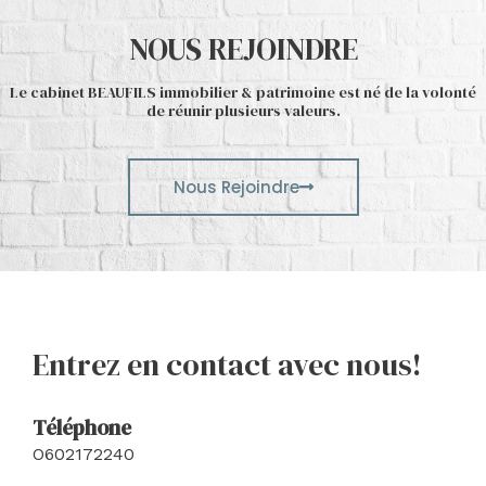
NOUS REJOINDRE
Le cabinet BEAUFILS immobilier & patrimoine est né de la volonté
de réunir plusieurs valeurs.
Nous Rejoindre
Entrez en contact avec nous!
Téléphone
O602172240