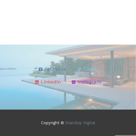
Facebook
Tiktok
Linkedin
Instagram
Copyright ©
StandUp Digital